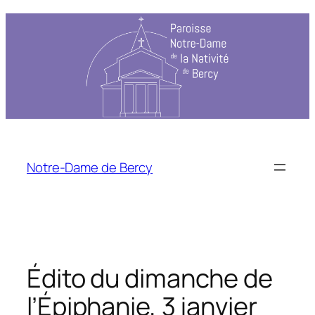
Aller
au
contenu
Notre-Dame de Bercy
Édito du dimanche de
l’Épiphanie, 3 janvier