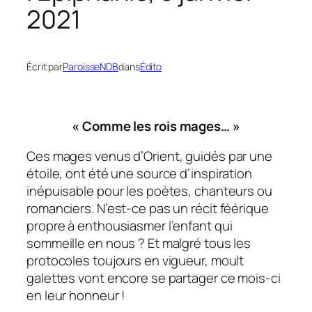
2021
Écrit par
ParoisseNDB
dans
Édito
« Comme les rois mages… »
Ces mages venus d’Orient, guidés par une
étoile, ont été une source d’inspiration
inépuisable pour les poètes, chanteurs ou
romanciers. N’est-ce pas un récit féérique
propre à enthousiasmer l’enfant qui
sommeille en nous ? Et malgré tous les
protocoles toujours en vigueur, moult
galettes vont encore se partager ce mois-ci
en leur honneur !