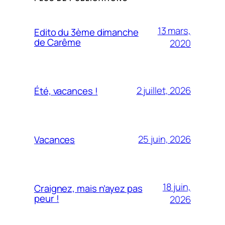
13 mars,
Edito du 3ème dimanche
de Carême
2020
2 juillet, 2026
Été, vacances !
25 juin, 2026
Vacances
18 juin,
Craignez, mais n’ayez pas
peur !
2026