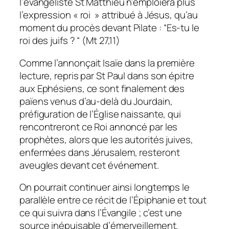
l’évangéliste St Matthieu n’emploiera plus
l’expression « roi » attribué à Jésus, qu’au
moment du procès devant Pilate :
“Es-tu le
roi des juifs ? “ (Mt 27,11
)
Comme l’annonçait Isaïe dans la première
lecture, repris par St Paul dans son épitre
aux Ephésiens, ce sont finalement des
païens venus d’au-delà du Jourdain,
préfiguration de l’Église naissante,
qui
rencontreront ce Roi annoncé par les
prophètes, alors que les autorités juives,
enfermées dans Jérusalem, resteront
aveugles devant cet événement.
On pourrait continuer ainsi longtemps le
parallèle entre ce récit de l’Épiphanie et tout
ce qui suivra dans l’Évangile ; c’est une
source inépuisable d’émerveillement.