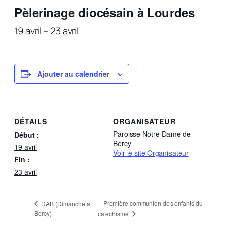
Pèlerinage diocésain à Lourdes
19 avril
–
23 avril
Ajouter au calendrier
DÉTAILS
ORGANISATEUR
Paroisse Notre Dame de
Début :
Bercy
19 avril
Voir le site Organisateur
Fin :
23 avril
Première communion des enfants du
DAB (Dimanche à
Bercy)
catéchisme